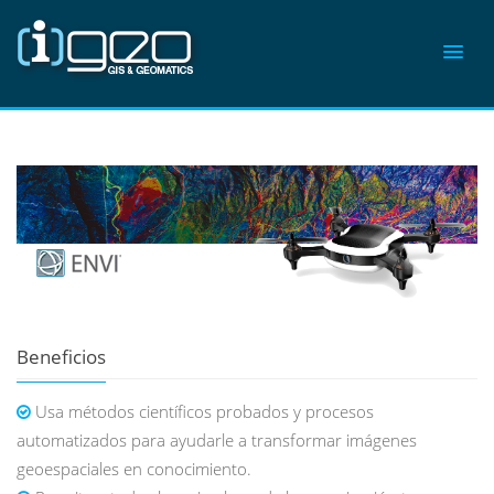
Beneficios
Usa métodos científicos probados y procesos
automatizados para ayudarle a transformar imágenes
geoespaciales en conocimiento.