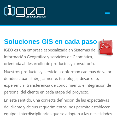
Soluciones GIS en cada paso
IGEO es una empresa especializada en Sistemas de
Información Geográfica y servicios de Geomática,
orientada al desarrollo de productos y consultoría.
Nuestros productos y servicios conforman cadenas de valor
donde actúan sinérgicamente: tecnología, desarrollo,
experiencia, transferencia de conocimiento e integración de
personal del cliente en cada etapa del proyecto.
En este sentido, una correcta definición de las expectativas
del cliente y de sus requerimientos, nos permite establecer
equipos interdisciplinarios que se adaptan a las necesidades